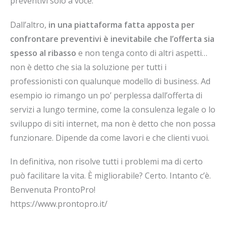
preventivi solo a voce.
Dall’altro,
in una piattaforma fatta apposta per
confrontare preventivi è inevitabile che l’offerta sia
spesso al ribasso
e non tenga conto di altri aspetti…
non è detto che sia la soluzione per tutti i
professionisti con qualunque modello di business. Ad
esempio io rimango un po’ perplessa dall’offerta di
servizi a lungo termine, come la consulenza legale o lo
sviluppo di siti internet, ma non è detto che non possa
funzionare. Dipende da come lavori e che clienti vuoi.
In definitiva, non risolve tutti i problemi ma di certo
può facilitare la vita. È migliorabile? Certo. Intanto c’è.
Benvenuta ProntoPro!
https://www.prontopro.it/