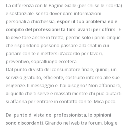
La differenza con le Pagine Gialle (per chi se le ricorda)
è sostanziale: senza dover dare informazioni
personali a chicchessia,
esponi il tuo problema ed è
compito del professionista farsi avanti per offrirsi
. E
lo deve fare anche in fretta, perché solo i primi cinque
che rispondono possono passare alla chat in cui
parlare con te e mettersi d’accordo per lavori,
preventivo, sopralluogo eccetera.
Dal punto di vista del consumatore finale, quindi, un
servizio gratuito, efficiente, costruito intorno alle sue
esigenze. Il messaggio è: hai bisogno? Non affannarti,
dì quello che ti serve e rilassati mentre chi può aiutarti
si affanna per entrare in contatto con te. Mica poco.
Dal punto di vista del professionista, le opinioni
sono discordanti
. Girando nel web tra forum, blog e