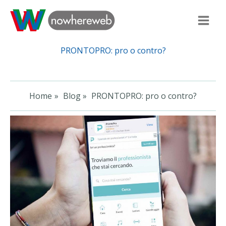
Vai
al
Main
contenuto
Men
PRONTOPRO: pro o contro?
Home
Blog
PRONTOPRO: pro o contro?