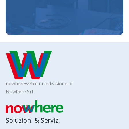
nowhereweb è una divisione di
Nowhere Srl
Soluzioni & Servizi