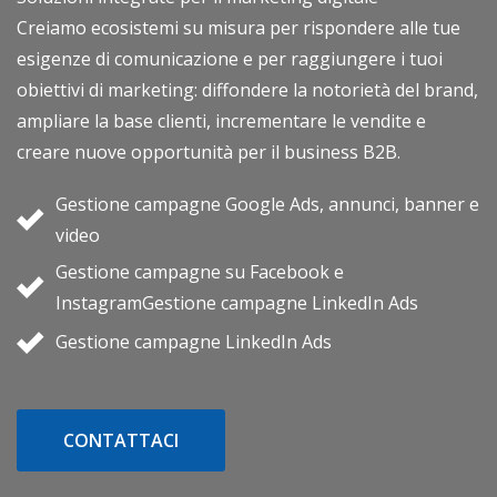
Creiamo ecosistemi su misura per rispondere alle tue
esigenze di comunicazione e per raggiungere i tuoi
obiettivi di marketing: diffondere la notorietà del brand,
ampliare la base clienti, incrementare le vendite e
creare nuove opportunità per il business B2B.
Gestione campagne Google Ads, annunci, banner e
video
Gestione campagne su Facebook e
InstagramGestione campagne LinkedIn Ads
Gestione campagne LinkedIn Ads
CONTATTACI