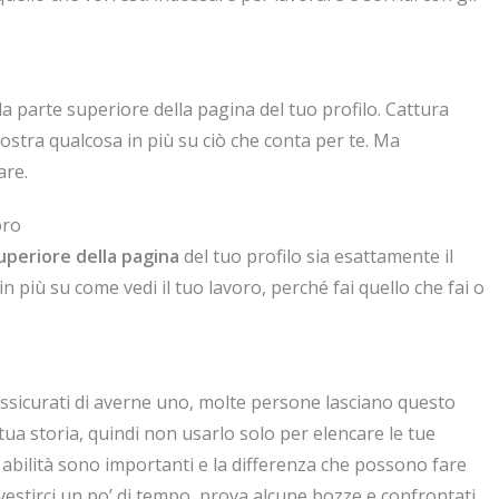
a parte superiore della pagina del tuo profilo. Cattura
ostra qualcosa in più su ciò che conta per te. Ma
are.
oro
uperiore della pagina
del tuo profilo sia esattamente il
in più su come vedi il tuo lavoro, perché fai quello che fai o
assicurati di averne uno, molte persone lasciano questo
tua storia, quindi non usarlo solo per elencare le tue
te abilità sono importanti e la differenza che possono fare
vestirci un po’ di tempo, prova alcune bozze e confrontati