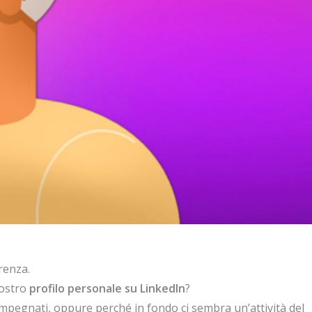
renza.
nostro
profilo personale su LinkedIn
?
impegnati, oppure perché in fondo ci sembra un’attività del