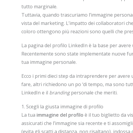
tutto marginale.
Tuttavia, quando trascuriamo l’immagine persona
vista del marketing. L’impatto dei collaboratori che
coloro ottengono più reazioni sono quelli che pre
La pagina del profilo LinkedIn è la base per avere
Recentemente sono state implementate nuove funzion
tua immagine personale.
Ecco i primi dieci step da intraprendere per avere 
fare, altri richiedono un po ‘di tempo, ma sono tutt
LinkedIn e il
branding
personale che meriti.
1. Scegli la giusta immagine di profilo
La tua
immagine del profilo
è il tuo biglietto da v
assicurati che l’immagine sia recente e ti assomigli,
(evita gli scatti a distanza, non risaltano), indossa