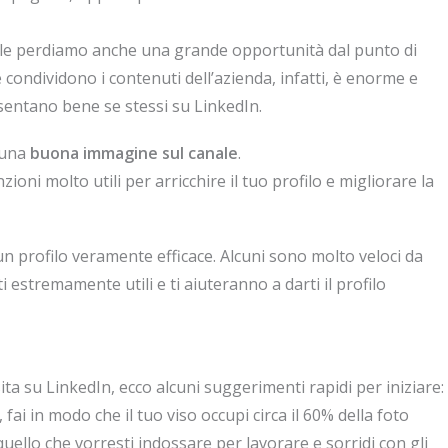
le perdiamo anche una grande opportunità dal punto di
 condividono i contenuti dell’azienda, infatti, è enorme e
sentano bene se stessi su LinkedIn.
 una
buona immagine sul canale
.
i molto utili per arricchire il tuo profilo e migliorare la
un profilo veramente efficace. Alcuni sono molto veloci da
i estremamente utili e ti aiuteranno a darti il profilo
isita su LinkedIn, ecco alcuni suggerimenti rapidi per iniziare:
 fai in modo che il tuo viso occupi circa il 60% della foto
 quello che vorresti indossare per lavorare e sorridi con gli