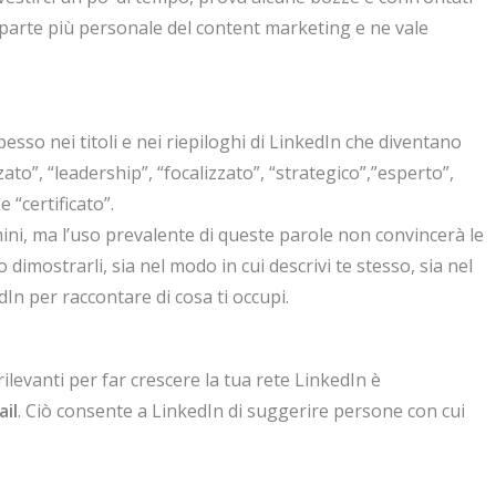
 parte più personale del content marketing e ne vale
esso nei titoli e nei riepiloghi di LinkedIn che diventano
ato”, “leadership”, “focalizzato”, “strategico”,”esperto”,
 “certificato”.
ini, ma l’uso prevalente di queste parole non convincerà le
dimostrarli, sia nel modo in cui descrivi te stesso, sia nel
edIn per raccontare di cosa ti occupi.
ilevanti per far crescere la tua rete LinkedIn è
ail
. Ciò consente a LinkedIn di suggerire persone con cui