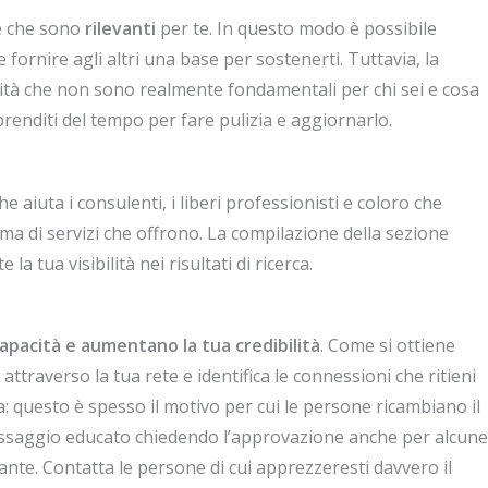
le che sono
rilevanti
per te. In questo modo è possibile
e fornire agli altri una base per sostenerti. Tuttavia, la
ilità che non sono realmente fondamentali per chi sei e cosa
renditi del tempo per fare pulizia e aggiornarlo.
e aiuta i consulenti, i liberi professionisti e coloro che
a di servizi che offrono. La compilazione della sezione
a tua visibilità nei risultati di ricerca.
apacità e aumentano la tua credibilità
. Come si ottiene
ttraverso la tua rete e identifica le connessioni che ritieni
 questo è spesso il motivo per cui le persone ricambiano il
ssaggio educato chiedendo l’approvazione anche per alcune
tante. Contatta le persone di cui apprezzeresti davvero il